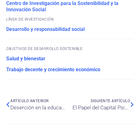
Centro de Investigación para la Sostenibilidad y la
Innovación Social
Desarrollo y responsabilidad social
OBJETIVOS DE DESARROLLO SOSTENIBLE
Salud y bienestar
Trabajo decente y crecimiento económico
ARTÍCULO ANTERIOR
SIGUIENTE ARTÍCULO
Deserción en la educación superior y salud mental: Estudio bibliométrico
El Papel del Capital Psicológico en la Reducción del Estrés Laboral: La Clave del Liderazgo Auténtico y la Influencia del Género