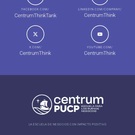
FACEBOOK.COM/
LINKEDIN.COM/COMPANY/
CentrumThink
CentrumThinkTank
X.COM/
YOUTUBE.COM/
CentrumThink
CentrumThink
LA ESCUELA DE NEGOCIOS CON IMPACTO POSITIVO