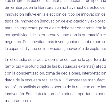
Las empresas pueden fracasar al seleccionar un tipo ina
Sin embargo, en la literatura aún no hay muchos estudios
innovación influye en la elección del tipo de innovación 
tipos de innovación (innovación de explotación y explorac
para las empresas, porque este debe ser coherente con la 
competitividad de la empresa y, junto con la orientación e
negocios. Se necesitan más investigaciones sobre cómo la
la capacidad y tipo de innovación (innovación de explotaci
En el estudio se procuró comprender cómo la apertura de
(amplitud y profundidad de las búsquedas externas) afec
con la concientización, toma de decisiones, interpretaci
datos de la encuesta realizada a 112 empresas manufactu
realizó un análisis empírico acerca de la relación entre l
innovación. Este estudio también brinda importantes cono
manufacturera.