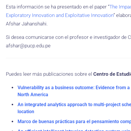
Esta información se ha presentado en el paper “
The Impac
Exploratory Innovation and Exploitative Innovation
” elabor
Afshar Jahanshahi.
Si desea comunicarse con el profesor e investigador de 
afshar@pucp.edu.pe
Puedes leer más publicaciones sobre el
Centro de Estud
Vulnerability as a business outcome: Evidence from a 
North America
An integrated analytics approach to multi-project sc
location
Marco de buenas prácticas para el pensamiento comp