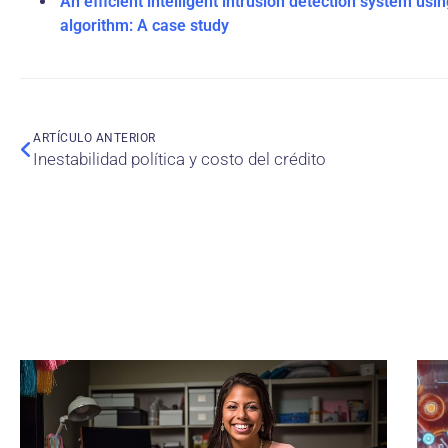
An efficient intelligent intrusion detection system us
algorithm: A case study
ARTÍCULO ANTERIOR
Inestabilidad política y costo del crédito