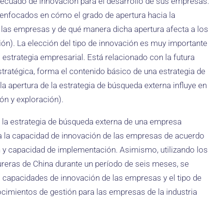
decuado de innovación para el desarrollo de sus empresas.
 enfocados en cómo el grado de apertura hacia la
de las empresas y de qué manera dicha apertura afecta a los
ión). La elección del tipo de innovación es muy importante
estrategia empresarial. Está relacionado con la futura
stratégica, forma el contenido básico de una estrategia de
 apertura de la estrategia de búsqueda externa influye en
ón y exploración).
 la estrategia de búsqueda externa de una empresa
ta la capacidad de innovación de las empresas de acuerdo
ón y capacidad de implementación. Asimismo, utilizando los
reras de China durante un período de seis meses, se
as capacidades de innovación de las empresas y el tipo de
cimientos de gestión para las empresas de la industria