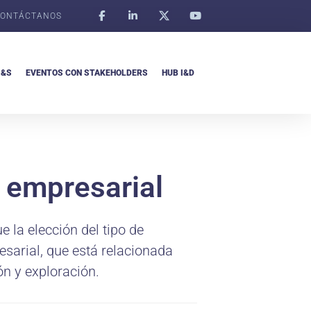
ONTÁCTANOS
I&S
EVENTOS CON STAKEHOLDERS
HUB I&D
d empresarial
 la elección del tipo de
sarial, que está relacionada
ón y exploración.