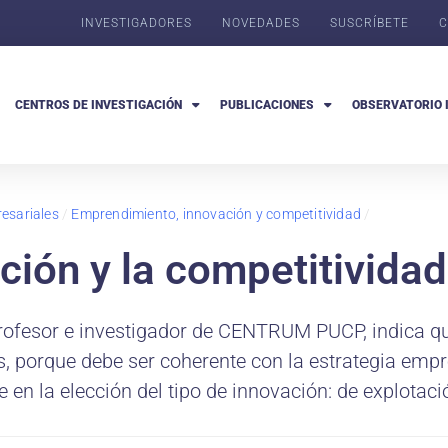
INVESTIGADORES
NOVEDADES
SUSCRÍBETE
C
CENTROS DE INVESTIGACIÓN
PUBLICACIONES
OBSERVATORIO 
esariales
/
Emprendimiento, innovación y competitividad
/
ación y la competitivida
profesor e investigador de CENTRUM PUCP, indica que
 porque debe ser coherente con la estrategia empre
e en la elección del tipo de innovación: de explotaci