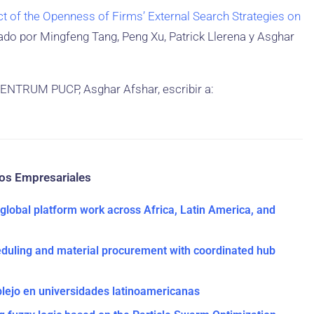
t of the Openness of Firms’ External Search Strategies on
ado por Mingfeng Tang, Peng Xu, Patrick Llerena y Asghar
CENTRUM PUCP, Asghar Afshar, escribir a:
ios Empresariales
global platform work across Africa, Latin America, and
heduling and material procurement with coordinated hub
lejo en universidades latinoamericanas