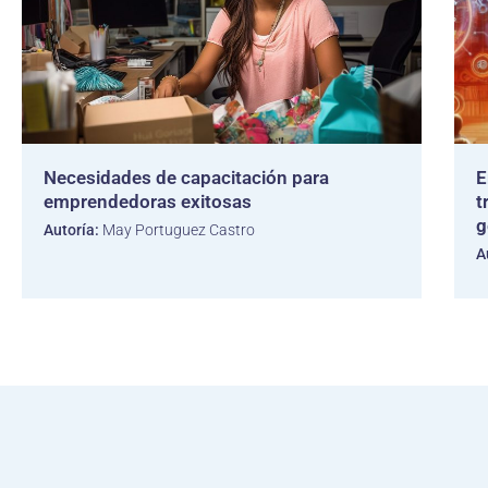
Necesidades de capacitación para
E
emprendedoras exitosas
t
g
Autoría:
May Portuguez Castro
A