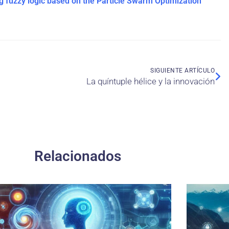
ing fuzzy logic based on the Particle Swarm Optimization
SIGUIENTE ARTÍCULO
La quíntuple hélice y la innovación
Relacionados