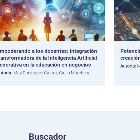
mpoderando a los docentes: Integración
Potencia
ransformadora de la Inteligencia Artificial
creació
enerativa en la educación en negocios
Autoría:
M
utoría:
May Portuguez Castro, Giulio Marchena
Buscador