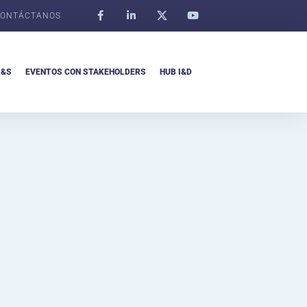
ONTÁCTANOS
I&S
EVENTOS CON STAKEHOLDERS
HUB I&D