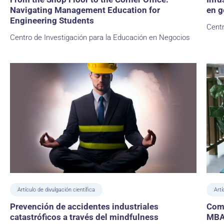
Navigating Management Education for
en g
Engineering Students
Centr
Centro de Investigación para la Educación en Negocios
Artículo de divulgación científica
Artí
Prevención de accidentes industriales
Comp
catastróficos a través del mindfulness
MBA: