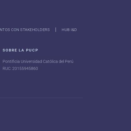
NTOS CON STAKEHOLDERS
HUB I&D
SOBRE LA PUCP
Pontificia Universidad Católica del Perú
RUC: 20155945860