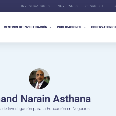
INVESTIGADORES
NOVEDADES
SUSCRÍBETE
C
CENTROS DE INVESTIGACIÓN
PUBLICACIONES
OBSERVATORIO 
and Narain Asthana
o de Investigación para la Educación en Negocios