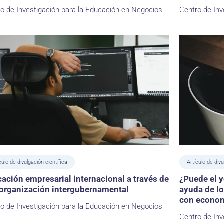
o de Investigación para la Educación en Negocios
Centro de Inv
culo de divulgación científica
Artículo de divu
ación empresarial internacional a través de
¿Puede el 
organización intergubernamental
ayuda de lo
con econom
o de Investigación para la Educación en Negocios
Centro de Inv