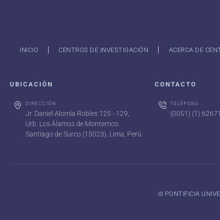
INICIO
CENTROS DE INVESTIGACIÓN
ACERCA DE CEN
UBICACIÓN
CONTACTO
DIRECCIÓN
TELÉFONO
Jr. Daniel Alomía Robles 125 - 129,
(0051) (1) 626
Urb. Los Álamos de Monterrico
Santiago de Surco (15023), Lima, Perú
©️ PONTIFICIA UNI