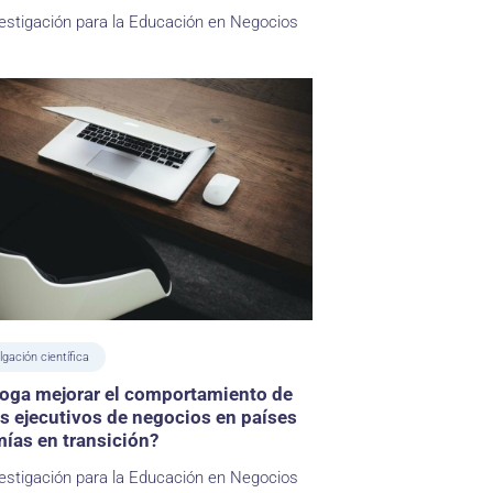
estigación para la Educación en Negocios
lgación científica
yoga mejorar el comportamiento de
s ejecutivos de negocios en países
ías en transición?
estigación para la Educación en Negocios