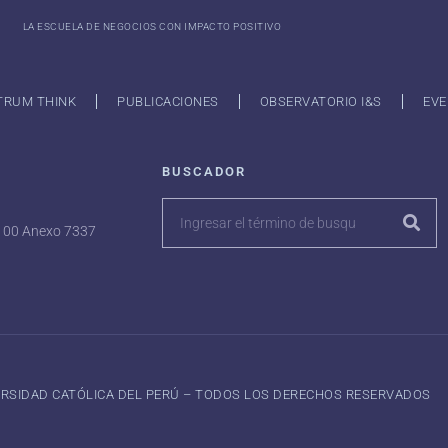
LA ESCUELA DE NEGOCIOS CON IMPACTO POSITIVO
TRUM THINK
PUBLICACIONES
OBSERVATORIO I&S
EVE
BUSCADOR
7100 Anexo 7337
VERSIDAD CATÓLICA DEL PERÚ – TODOS LOS DERECHOS RESERVADOS