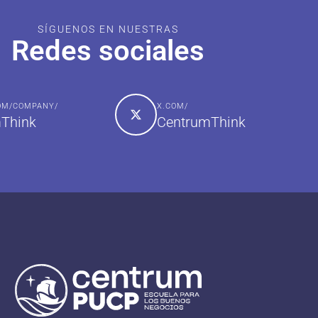
SÍGUENOS EN NUESTRAS
Redes sociales
COM/COMPANY/
X.COM/
Think
CentrumThink