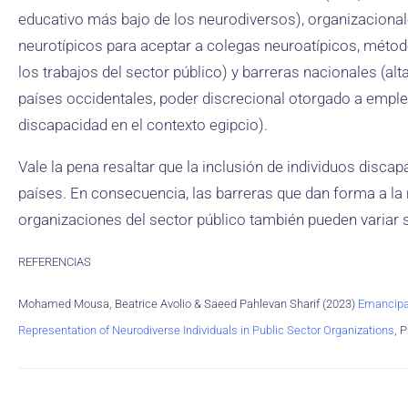
educativo más bajo de los neurodiversos), organizacional
neurotípicos para aceptar a colegas neuroatípicos, métodos
los trabajos del sector público) y barreras nacionales (a
países occidentales, poder discrecional otorgado a emple
discapacidad en el contexto egipcio).
Vale la pena resaltar que la inclusión de individuos disca
países. En consecuencia, las barreras que dan forma a la
organizaciones del sector público también pueden variar 
REFERENCIAS
Mohamed Mousa, Beatrice Avolio & Saeed Pahlevan Sharif (2023)
Emancipat
Representation of Neurodiverse Individuals in Public Sector Organizations
, 