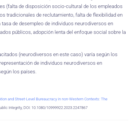
es (falta de disposición socio-cultural de los empleados
 tradicionales de reclutamiento, falta de flexibilidad en
lta tasa de desempleo de individuos neurodiversos en
ados públicos, adopción lenta del enfoque social sobre la
pacitados (neurodiversos en este caso) varía según los
 representación de individuos neurodiversos en
según los países.
ion and Street-Level Bureaucracy in non-Western Contexts: The
Public Integrity, DOI: 10.1080/10999922.2023.2247867