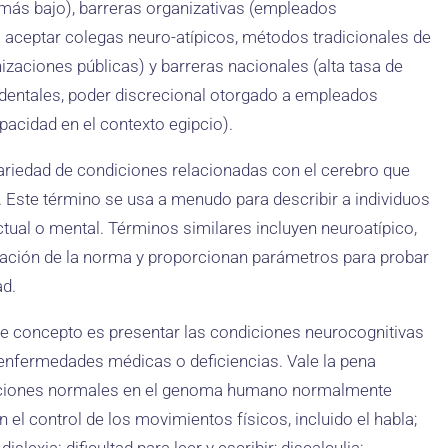
o más bajo), barreras organizativas (empleados
a aceptar colegas neuro-atípicos, métodos tradicionales de
anizaciones públicas) y barreras nacionales (alta tasa de
dentales, poder discrecional otorgado a empleados
pacidad en el contexto egipcio).
ariedad de condiciones relacionadas con el cerebro que
xia. Este término se usa a menudo para describir a individuos
tual o mental. Términos similares incluyen neuroatípico,
viación de la norma y proporcionan parámetros para probar
ad.
este concepto es presentar las condiciones neurocognitivas
 enfermedades médicas o deficiencias. Vale la pena
riaciones normales en el genoma humano normalmente
 el control de los movimientos físicos, incluido el habla;