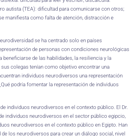
slexia: dificultad para leer y escribir; discalculia:
ro autista (TEA): dificultad para comunicarse con otros;
 se manifiesta como falta de atención, distracción e
eurodiversidad se ha centrado solo en países
 representación de personas con condiciones neurológicas
 beneficiarse de las habilidades, la resiliencia y la
 y sus colegas tenían como objetivo encontrar una
ncuentran individuos neurodiversos una representación
 ¿Qué podría fomentar la representación de individuos
de individuos neurodiversos en el contexto público. El Dr.
 individuos neurodiversos en el sector público egipcio,
iduos neurodiversos en el contexto público en Egipto. Han
de los neurodiversos para crear un diálogo social, nivel