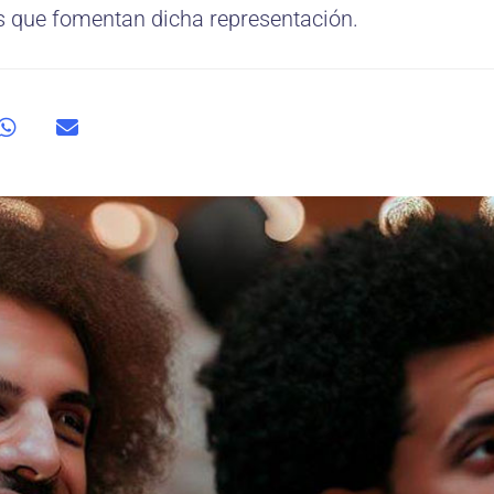
res que fomentan dicha representación.