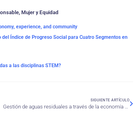
onsable, Mujer y Equidad
tonomy, experience, and community
lo del Índice de Progreso Social para Cuatro Segmentos en
das a las disciplinas STEM?
SIGUIENTE ARTÍCULO
Gestión de aguas residuales a través de la economía circular: Un camino hacia los negocios sostenibles y la protección ambiental