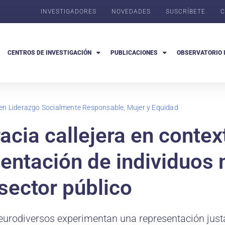
INVESTIGADORES
NOVEDADES
SUSCRÍBETE
C
CENTROS DE INVESTIGACIÓN
PUBLICACIONES
OBSERVATORIO 
 en Liderazgo Socialmente Responsable, Mujer y Equidad
/
cia callejera en contex
sentación de individuos
sector público
neurodiversos experimentan una representación just