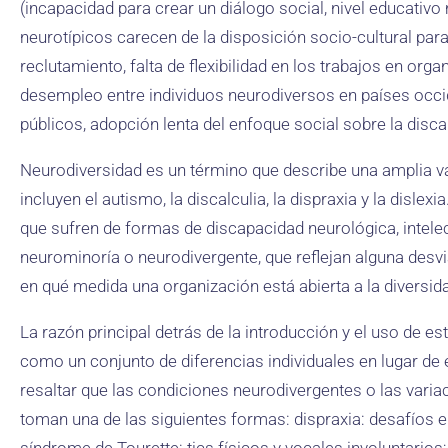
(incapacidad para crear un diálogo social, nivel educativ
neurotípicos carecen de la disposición socio-cultural par
reclutamiento, falta de flexibilidad en los trabajos en org
desempleo entre individuos neurodiversos en países occi
públicos, adopción lenta del enfoque social sobre la disca
Neurodiversidad es un término que describe una amplia v
incluyen el autismo, la discalculia, la dispraxia y la disle
que sufren de formas de discapacidad neurológica, intelec
neurominoría o neurodivergente, que reflejan alguna des
en qué medida una organización está abierta a la diversid
La razón principal detrás de la introducción y el uso de 
como un conjunto de diferencias individuales en lugar de
resaltar que las condiciones neurodivergentes o las va
toman una de las siguientes formas: dispraxia: desafíos en