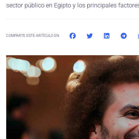
sector público en Egipto y los principales facto
COMPARTE ESTE ARTÍCULO EN