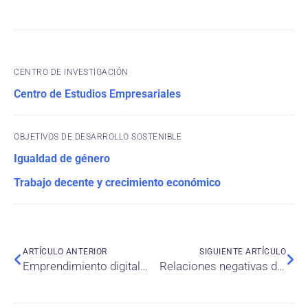
CENTRO DE INVESTIGACIÓN
Centro de Estudios Empresariales
OBJETIVOS DE DESARROLLO SOSTENIBLE
Igualdad de género
Trabajo decente y crecimiento económico
ARTÍCULO ANTERIOR
SIGUIENTE ARTÍCULO
Emprendimiento digital entre mujeres egipcias: autonomía, experiencia y comunidad
Relaciones negativas del consumidor con las marcas de servicios: ¿Importa el género?