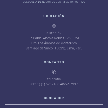
LA ESCUELA DE NEGOCIOS CON IMPACTO POSITIVO
UBICACIÓN
DIRECCIÓN
Jr. Daniel Alomía Robles 125 - 129,
Urb. Los Álamos de Monterrico
Santiago de Surco (15023), Lima, Perú
CONTACTO
TELÉFONO
(0051) (1) 6267100 Anexo 7337
BUSCADOR