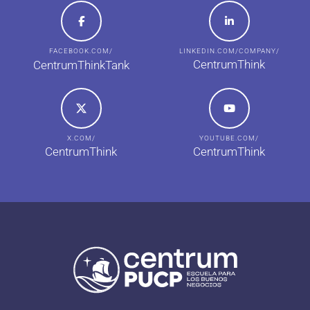
FACEBOOK.COM/
LINKEDIN.COM/COMPANY/
CentrumThink
CentrumThinkTank
X.COM/
YOUTUBE.COM/
CentrumThink
CentrumThink