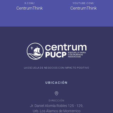
X.COM/
YOUTUBE.COM/
CentrumThink
CentrumThink
LA ESCUELA DE NEGOCIOS CON IMPACTO POSITIVO
UBICACIÓN
DIRECCIÓN
Jr. Daniel Alomía Robles 125 - 129,
Urb. Los Álamos de Monterrico