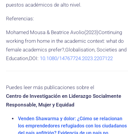
puestos académicos de alto nivel.
Referencias:
Mohamed Mousa & Beatrice Avolio(2023)Continuing
working from home in the academic context: what do
female academics prefer?,Globalisation, Societies and
Education,DOI:
10.1080/14767724.2023.2207122
Puedes leer más publicaciones sobre el
Centro de Investigación en Liderazgo Socialmente
Responsable, Mujer y Equidad
Venden Shawarma y dolor: ¿Cómo se relacionan
los emprendedores refugiados con los ciudadanos
del país anfitrión? Evidencia de un país no