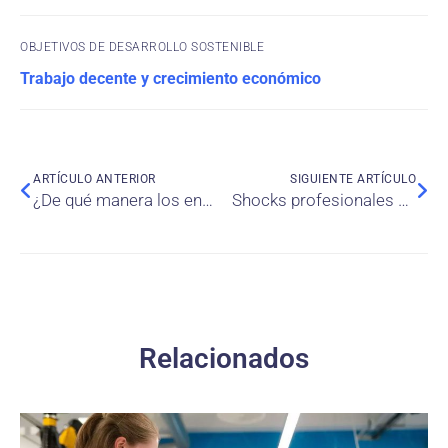
OBJETIVOS DE DESARROLLO SOSTENIBLE
Trabajo decente y crecimiento económico
ARTÍCULO ANTERIOR
SIGUIENTE ARTÍCULO
¿De qué manera los entornos de incertidumbre favorecen el comportamiento de manada en los negocios bursátiles?
Shocks profesionales en los empleados de hoteles y su resiliencia individual: un estudio exploratorio
Relacionados