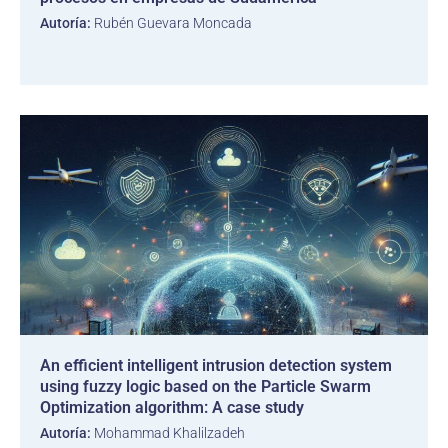
Autoría:
Rubén Guevara Moncada
An efficient intelligent intrusion detection system
using fuzzy logic based on the Particle Swarm
Optimization algorithm: A case study
Autoría:
Mohammad Khalilzadeh