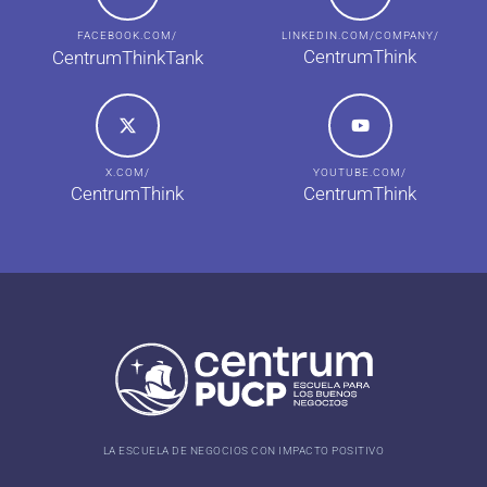
FACEBOOK.COM/
LINKEDIN.COM/COMPANY/
CentrumThink
CentrumThinkTank
X.COM/
YOUTUBE.COM/
CentrumThink
CentrumThink
LA ESCUELA DE NEGOCIOS CON IMPACTO POSITIVO