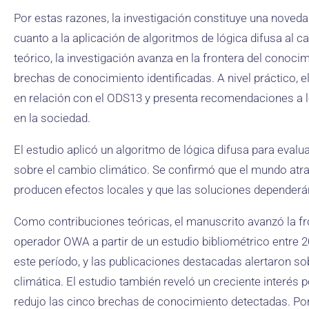
Por estas razones, la investigación constituye una noveda
cuanto a la aplicación de algoritmos de lógica difusa al c
teórico, la investigación avanza en la frontera del conoc
brechas de conocimiento identificadas. A nivel práctico, 
en relación con el ODS13 y presenta recomendaciones a l
en la sociedad.
El estudio aplicó un algoritmo de lógica difusa para evalu
sobre el cambio climático. Se confirmó que el mundo atrav
producen efectos locales y que las soluciones dependerán
Como contribuciones teóricas, el manuscrito avanzó la f
operador OWA a partir de un estudio bibliométrico entre 2
este período, y las publicaciones destacadas alertaron sob
climática. El estudio también reveló un creciente interés 
redujo las cinco brechas de conocimiento detectadas. Por