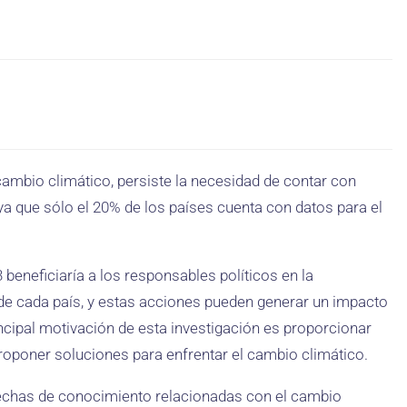
 cambio climático, persiste la necesidad de contar con
ya que sólo el 20% de los países cuenta con datos para el
 beneficiaría a los responsables políticos en la
 de cada país, y estas acciones pueden generar un impacto
incipal motivación de esta investigación es proporcionar
oponer soluciones para enfrentar el cambio climático.
 brechas de conocimiento relacionadas con el cambio