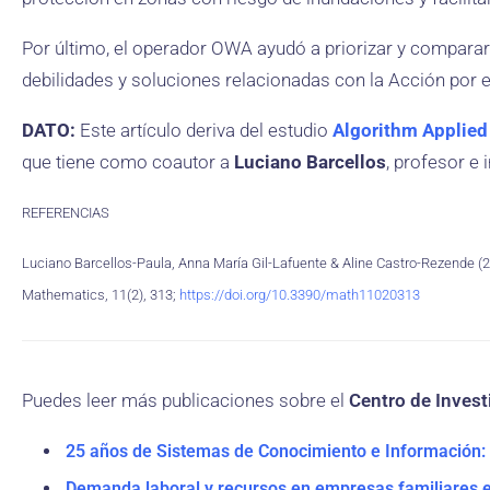
Por último, el operador OWA ayudó a priorizar y comparar d
debilidades y soluciones relacionadas con la Acción por e
DATO:
Este artículo deriva del estudio
Algorithm Applied
que tiene como coautor a
Luciano Barcellos
, profesor 
REFERENCIAS
Luciano Barcellos-Paula, Anna María Gil-Lafuente & Aline Castro-Rezende (
Mathematics, 11(2), 313;
https://doi.org/10.3390/math11020313
Puedes leer más publicaciones sobre el
Centro de Investi
25 años de Sistemas de Conocimiento e Información: 
Demanda laboral y recursos en empresas familiares e