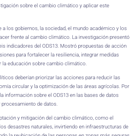
igación sobre el cambio climático y aplicar este
e a los gobiernos, la sociedad, el mundo académico y los
cer frente al cambio climático. La investigación presentó
eis indicadores del ODS13. Mostró propuestas de acción
siones para fortalecer la resiliencia, integrar medidas
ar la educación sobre cambio climático.
icos deberían priorizar las acciones para reducir las
mía circular y la optimización de las áreas agrícolas. Por
 la información sobre el ODS13 en las bases de datos
 y procesamiento de datos.
ptación y mitigación del cambio climático, como el
los desastres naturales, invirtiendo en infraestructuras de
ando la reubicación de las personas en zonas más seguras.