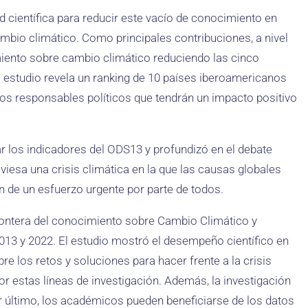
d científica para reducir este vacío de conocimiento en
ambio climático. Como principales contribuciones, a nivel
imiento sobre cambio climático reduciendo las cinco
el estudio revela un ranking de 10 países iberoamericanos
os responsables políticos que tendrán un impacto positivo
ar los indicadores del ODS13 y profundizó en el debate
iesa una crisis climática en la que las causas globales
 de un esfuerzo urgente por parte de todos.
rontera del conocimiento sobre Cambio Climático y
013 y 2022. El estudio mostró el desempeño científico en
re los retos y soluciones para hacer frente a la crisis
por estas líneas de investigación. Además, la investigación
 último, los académicos pueden beneficiarse de los datos