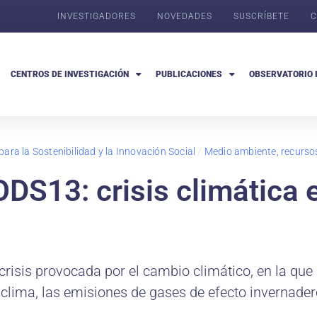
INVESTIGADORES
NOVEDADES
SUSCRÍBETE
C
CENTROS DE INVESTIGACIÓN
PUBLICACIONES
OBSERVATORIO 
para la Sostenibilidad y la Innovación Social
/
Medio ambiente, recursos
ODS13: crisis climática 
 crisis provocada por el cambio climático, en la qu
 clima, las emisiones de gases de efecto invernader