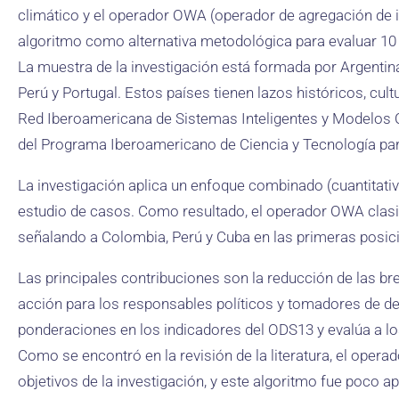
climático y el operador OWA (operador de agregación de in
algoritmo como alternativa metodológica para evaluar 10
La muestra de la investigación está formada por Argentina
Perú y Portugal. Estos países tienen lazos históricos, cult
Red Iberoamericana de Sistemas Inteligentes y Modelos
del Programa Iberoamericano de Ciencia y Tecnología para
La investigación aplica un enfoque combinado (cuantitativ
estudio de casos. Como resultado, el operador OWA clasi
señalando a Colombia, Perú y Cuba en las primeras posic
Las principales contribuciones son la reducción de las b
acción para los responsables políticos y tomadores de de
ponderaciones en los indicadores del ODS13 y evalúa a l
Como se encontró en la revisión de la literatura, el ope
objetivos de la investigación, y este algoritmo fue poco a