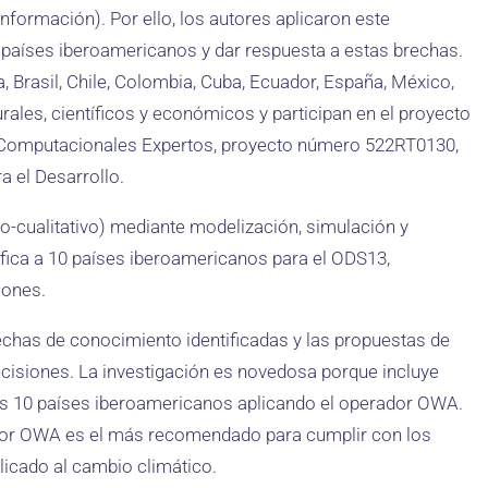
formación). Por ello, los autores aplicaron este
 países iberoamericanos y dar respuesta a estas brechas.
, Brasil, Chile, Colombia, Cuba, Ecuador, España, México,
urales, científicos y económicos y participan en el proyecto
 Computacionales Expertos, proyecto número 522RT0130,
 el Desarrollo.
o-cualitativo) mediante modelización, simulación y
fica a 10 países iberoamericanos para el ODS13,
iones.
rechas de conocimiento identificadas y las propuestas de
cisiones. La investigación es novedosa porque incluye
os 10 países iberoamericanos aplicando el operador OWA.
rador OWA es el más recomendado para cumplir con los
plicado al cambio climático.