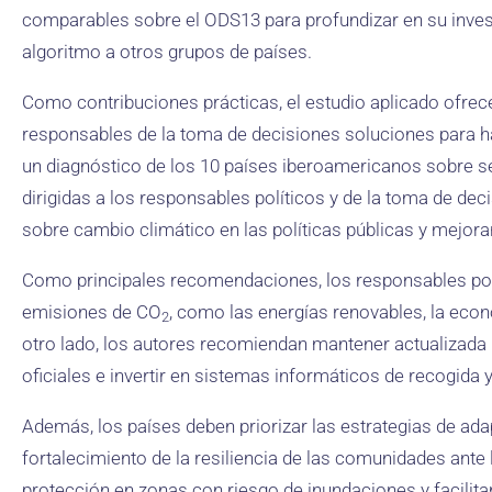
comparables sobre el ODS13 para profundizar en su invest
algoritmo a otros grupos de países.
Como contribuciones prácticas, el estudio aplicado ofrec
responsables de la toma de decisiones soluciones para ha
un diagnóstico de los 10 países iberoamericanos sobre s
dirigidas a los responsables políticos y de la toma de deci
sobre cambio climático en las políticas públicas y mejor
Como principales recomendaciones, los responsables polít
emisiones de CO
, como las energías renovables, la econo
2
otro lado, los autores recomiendan mantener actualizada
oficiales e invertir en sistemas informáticos de recogida
Además, los países deben priorizar las estrategias de ada
fortalecimiento de la resiliencia de las comunidades ante 
protección en zonas con riesgo de inundaciones y facilit