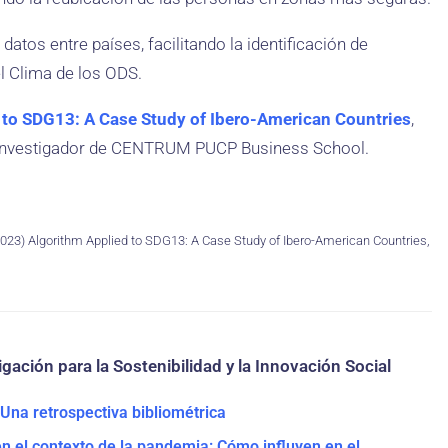
atos entre países, facilitando la identificación de
l Clima de los ODS.
 to SDG13: A Case Study of Ibero-American Countries
,
e investigador de CENTRUM PUCP Business School.
2023) Algorithm Applied to SDG13: A Case Study of Ibero-American Countries,
gación para la Sostenibilidad y la Innovación Social
Una retrospectiva bibliométrica
n el contexto de la pandemia: Cómo influyen en el