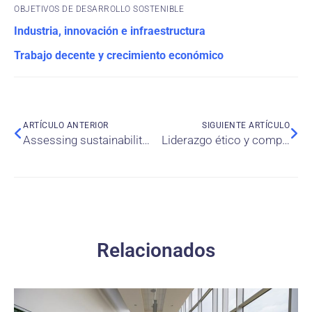
OBJETIVOS DE DESARROLLO SOSTENIBLE
Industria, innovación e infraestructura
Trabajo decente y crecimiento económico
ARTÍCULO ANTERIOR
SIGUIENTE ARTÍCULO
Assessing sustainability competencies in Latin American MBA programs: alignment with SDGs 4 and 17
Liderazgo ético y compromiso organizacional en Perú: cómo los equipos fortalecen el desempeño empresarial
Relacionados