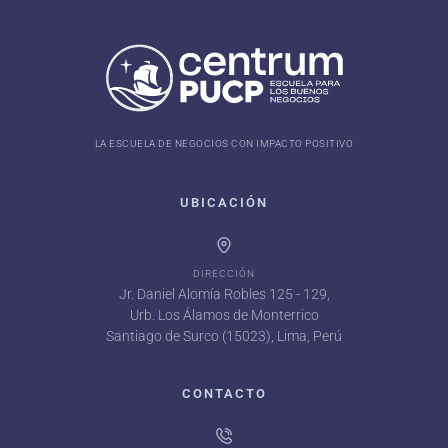
LA ESCUELA DE NEGOCIOS CON IMPACTO POSITIVO
UBICACIÓN
DIRECCIÓN
Jr. Daniel Alomía Robles 125 - 129,
Urb. Los Álamos de Monterrico
Santiago de Surco (15023), Lima, Perú
CONTACTO