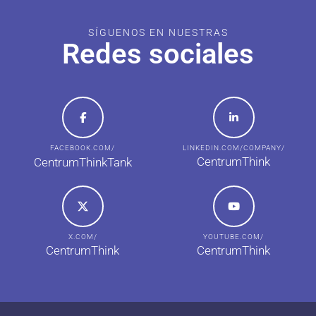
SÍGUENOS EN NUESTRAS
Redes sociales
FACEBOOK.COM/
LINKEDIN.COM/COMPANY/
CentrumThink
CentrumThinkTank
X.COM/
YOUTUBE.COM/
CentrumThink
CentrumThink