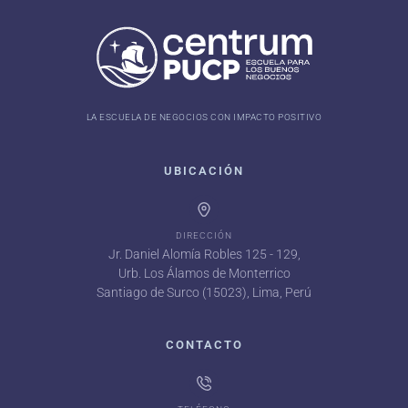
LA ESCUELA DE NEGOCIOS CON IMPACTO POSITIVO
UBICACIÓN
DIRECCIÓN
Jr. Daniel Alomía Robles 125 - 129,
Urb. Los Álamos de Monterrico
Santiago de Surco (15023), Lima, Perú
CONTACTO