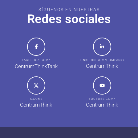
SÍGUENOS EN NUESTRAS
Redes sociales
FACEBOOK.COM/
LINKEDIN.COM/COMPANY/
CentrumThink
CentrumThinkTank
X.COM/
YOUTUBE.COM/
CentrumThink
CentrumThink