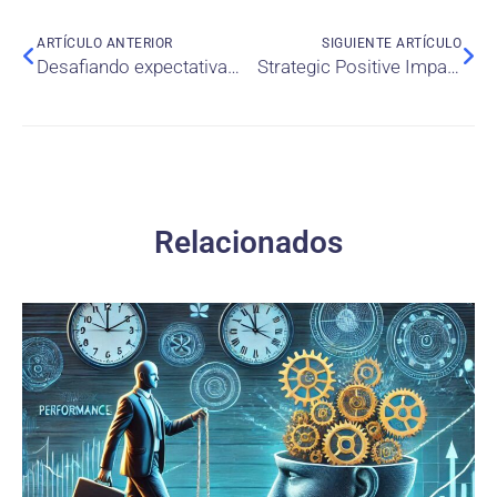
ARTÍCULO ANTERIOR
SIGUIENTE ARTÍCULO
Desafiando expectativas: factores que influyen en las intenciones emprendedoras de graduados MBA
Strategic Positive Impact Plan: Latin American Business School on COVID Time
Relacionados