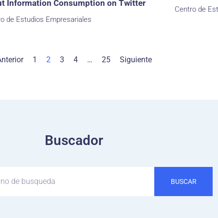
t Information Consumption on Twitter
Centro de Es
ro de Estudios Empresariales
nterior
1
2
3
4
…
25
Siguiente
Buscador
BUSCAR