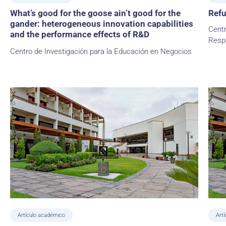
What’s good for the goose ain’t good for the
Refu
gander: heterogeneous innovation capabilities
Centr
and the performance effects of R&D
Resp
Centro de Investigación para la Educación en Negocios
Artículo académico
Art