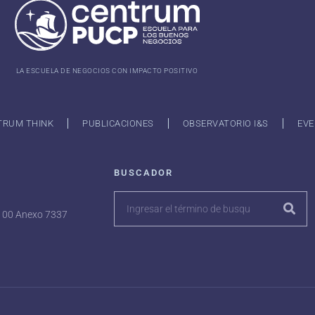
LA ESCUELA DE NEGOCIOS CON IMPACTO POSITIVO
TRUM THINK
PUBLICACIONES
OBSERVATORIO I&S
EVE
BUSCADOR
7100 Anexo 7337