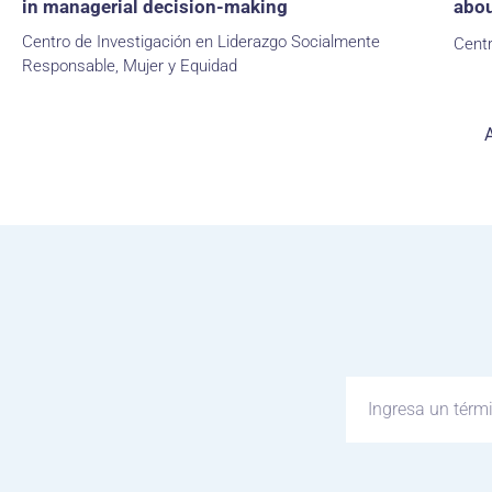
in managerial decision-making
abou
Centro de Investigación en Liderazgo Socialmente
Cent
Responsable, Mujer y Equidad
A