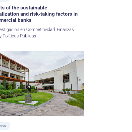
s of the sustainable
alization and risk‐taking factors in
mercial banks
estigación en Competitividad, Finanzas
y Políticas Públicas
mico