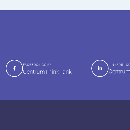
FACEBOOK.COM/
LINKEDIN.
Centrum
CentrumThinkTank