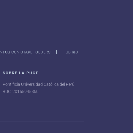
NTOS CON STAKEHOLDERS
HUB I&D
SOBRE LA PUCP
Pontificia Universidad Católica del Perú
RUC: 20155945860