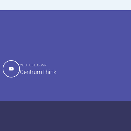
YOUTUBE.COM/
CentrumThink