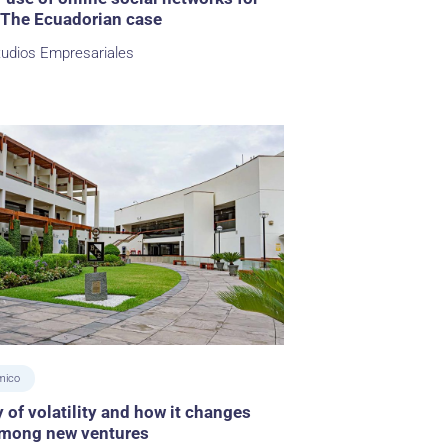
 The Ecuadorian case
tudios Empresariales
mico
y of volatility and how it changes
among new ventures