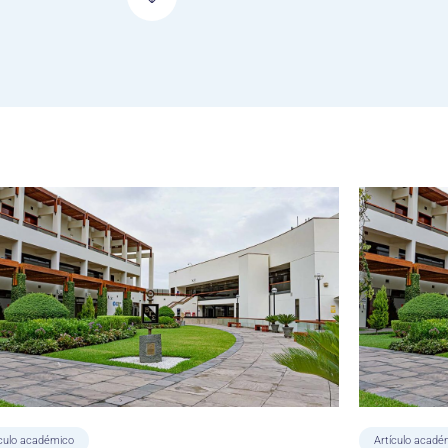
ículo académico
Artículo acadé