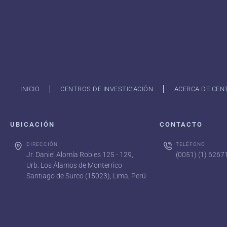
INICIO
CENTROS DE INVESTIGACIÓN
ACERCA DE CEN
UBICACIÓN
CONTACTO
DIRECCIÓN
TELÉFONO
Jr. Daniel Alomía Robles 125 - 129,
(0051) (1) 626
Urb. Los Álamos de Monterrico
Santiago de Surco (15023), Lima, Perú