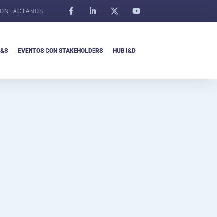
ONTÁCTANOS
I&S
EVENTOS CON STAKEHOLDERS
HUB I&D