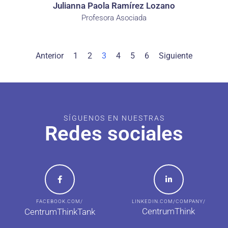
Julianna Paola Ramírez Lozano
Profesora Asociada
Anterior
1
2
3
4
5
6
Siguiente
SÍGUENOS EN NUESTRAS
Redes sociales
FACEBOOK.COM/
LINKEDIN.COM/COMPANY/
CentrumThink
CentrumThinkTank