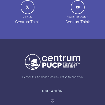
X.COM/
YOUTUBE.COM/
CentrumThink
CentrumThink
LA ESCUELA DE NEGOCIOS CON IMPACTO POSITIVO
UBICACIÓN